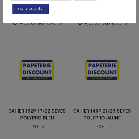
Tout accepter
Ajouter au panier
Ajouter au panier
Ajouter aux favoris
Ajouter aux favoris
CAHIER 192P 17/22 SEYES
CAHIER 140P 21/29 SEYES
POLYPRO BLEU
POLYPRO JAUNE
2.99
€
3.50
€
TTC
TTC