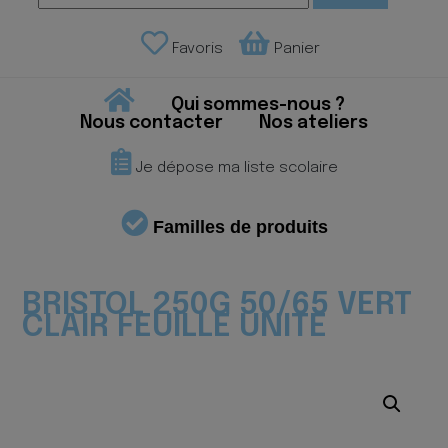
Favoris
Panier
Qui sommes-nous ?
Nous contacter
Nos ateliers
Je dépose ma liste scolaire
Familles de produits
BRISTOL 250G 50/65 VERT
CLAIR FEUILLE UNITE