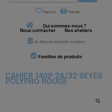
Favoris
Panier
Qui sommes-nous ?
Nous contacter
Nos ateliers
Je dépose ma liste scolaire
Familles de produits
CAHIER 140P 24/32 SEYES
POLYPRO ROUGE