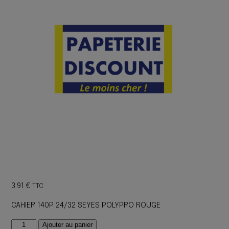
3.91
€
TTC
CAHIER 140P 24/32 SEYES POLYPRO ROUGE
quantité
Ajouter au panier