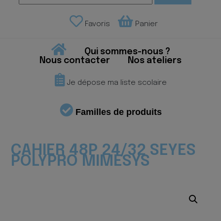
Favoris
Panier
Qui sommes-nous ?
Nous contacter
Nos ateliers
Je dépose ma liste scolaire
Familles de produits
CAHIER 48P 24/32 SEYES
POLYPRO MIMESYS