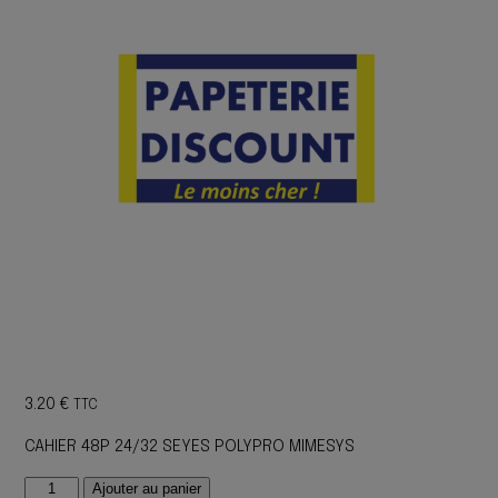
3.20
€
TTC
CAHIER 48P 24/32 SEYES POLYPRO MIMESYS
quantité
Ajouter au panier