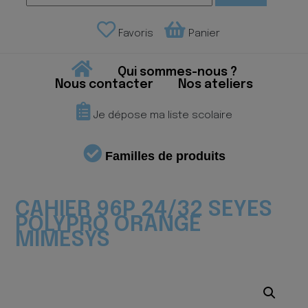
Favoris
Panier
Qui sommes-nous ?
Nous contacter
Nos ateliers
Je dépose ma liste scolaire
Familles de produits
CAHIER 96P 24/32 SEYES
POLYPRO ORANGE
MIMESYS