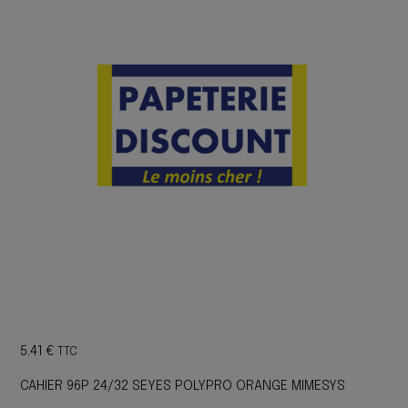
5.41
€
TTC
CAHIER 96P 24/32 SEYES POLYPRO ORANGE MIMESYS