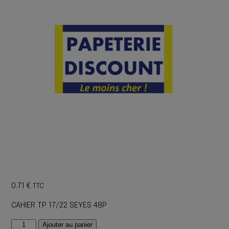
0.71
€
TTC
CAHIER TP 17/22 SEYES 48P
quantité
Ajouter au panier