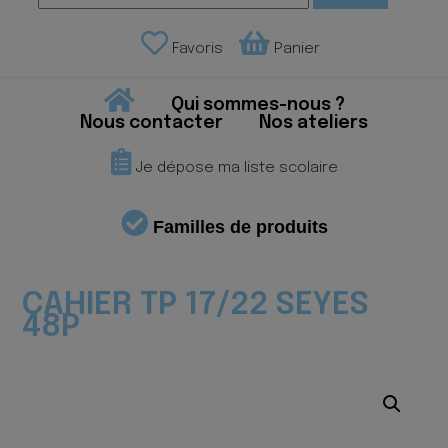
Favoris
Panier
Qui sommes-nous ?
Nous contacter
Nos ateliers
Je dépose ma liste scolaire
Familles de produits
CAHIER TP 17/22 SEYES
48P