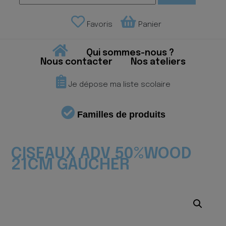
Favoris
Panier
Qui sommes-nous ?
Nous contacter
Nos ateliers
Je dépose ma liste scolaire
Familles de produits
CISEAUX ADV 50%WOOD
21CM GAUCHER