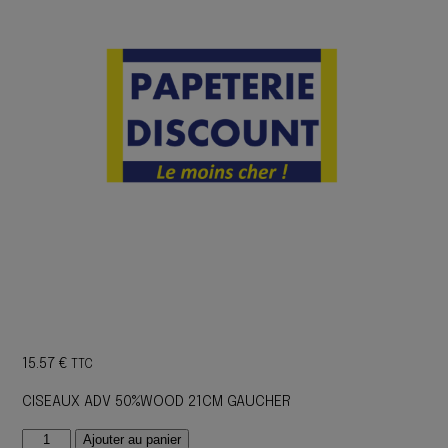
15.57
€
TTC
CISEAUX ADV 50%WOOD 21CM GAUCHER
quantité
Ajouter au panier