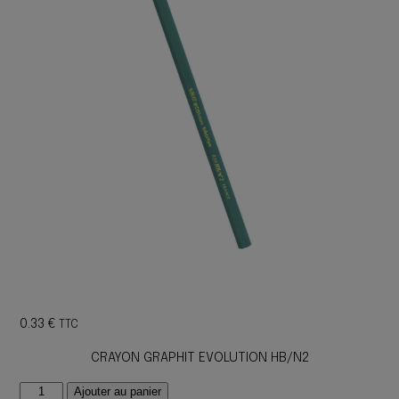
0.33
€
TTC
CRAYON GRAPHIT EVOLUTION HB/N2
quantité
Ajouter au panier