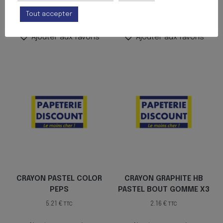
Tout accepter
Ajouter au panier
Ajouter au panier
Ajouter aux favoris
Ajouter aux favoris
CRAYON PASTEL COLOR
CRAYON GRAPHITE HB
PEPS
PASTEL BOUT GOMME X3
5.21
€
2.16
€
TTC
TTC