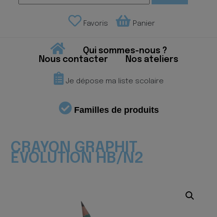
Favoris
Panier
Qui sommes-nous ?
Nous contacter
Nos ateliers
Je dépose ma liste scolaire
Familles de produits
CRAYON GRAPHIT
EVOLUTION HB/N2