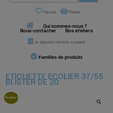
Favoris
Panier
Qui sommes-nous ?
Nous contacter
Nos ateliers
Je dépose ma liste scolaire
Familles de produits
ETIQUETTE ECOLIER 37/55
BLISTER DE 20
Promo !