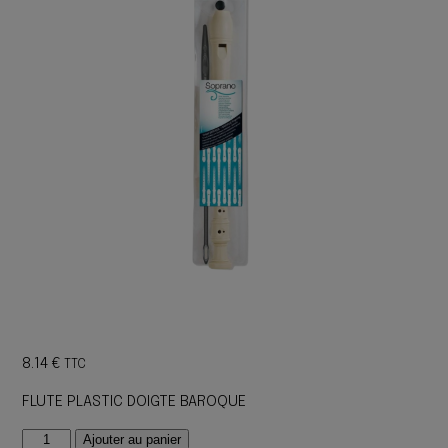
8.14
€
TTC
FLUTE PLASTIC DOIGTE BAROQUE
quantité
Ajouter au panier