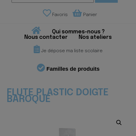
Favoris
Panier
Qui sommes-nous ?
Nous contacter
Nos ateliers
Je dépose ma liste scolaire
Familles de produits
FLUTE PLASTIC DOIGTE
BAROQUE