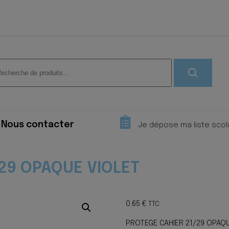
herche
 :
Nous contacter
Je dépose ma liste scol
29 OPAQUE VIOLET
0.65
€
TTC
PROTEGE CAHIER 21/29 OPAQ