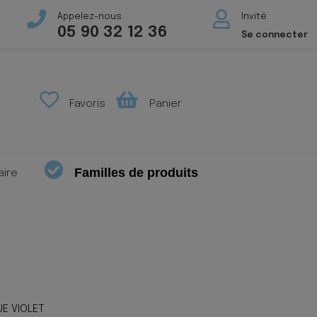
Appelez-nous
Invité
05 90 32 12 36
Se connecter
Favoris
Panier
Familles de produits
aire
UE VIOLET