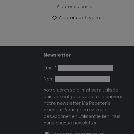
Ajouter au panier
Ajouter aux favoris
Newsletter
Email*
Nom
Votre adresse e-mail sera utilisée
uniquement pour vous faire parvenir
notre newsletter Ma Papeterie
discount. Vous pourrez vous
désabonner en utilisant le lien inlus
dans chaque newsletter.