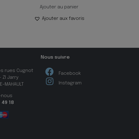
Ajouter au panier
Ajouter aux favoris
Nous suivre
es rues Cugnot
Facebook
 ZI Jarry
Instagram
IE-MAHAULT
-nous
 49 18