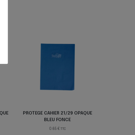
AQUE
PROTEGE CAHIER 21/29 OPAQUE
BLEU FONCE
0.65
€
TTC