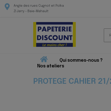
Angle des rues Cugnot et Polka
ZI Jarry - Baie-Mahault
Rec
pour
Qui sommes-nous ?
Nos ateliers
PROTEGE CAHIER 21/