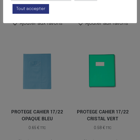
Tout accepter
Ajouter au panier
Ajouter au panier
Ajouter aux favoris
Ajouter aux favoris
PROTEGE CAHIER 17/22
PROTEGE CAHIER 17/22
OPAQUE BLEU
CRISTAL VERT
0.65
€
0.58
€
TTC
TTC