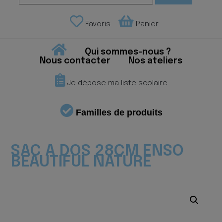
Favoris
Panier
Qui sommes-nous ?
Nous contacter
Nos ateliers
Je dépose ma liste scolaire
Familles de produits
SAC A DOS 28CM ENSO
BEAUTIFUL NATURE