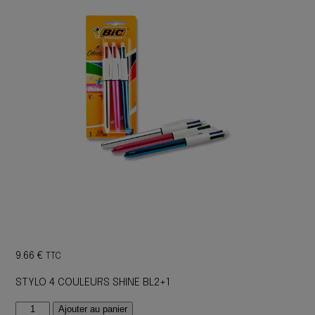
9.66
€
TTC
STYLO 4 COULEURS SHINE BL2+1
quantité
Ajouter au panier