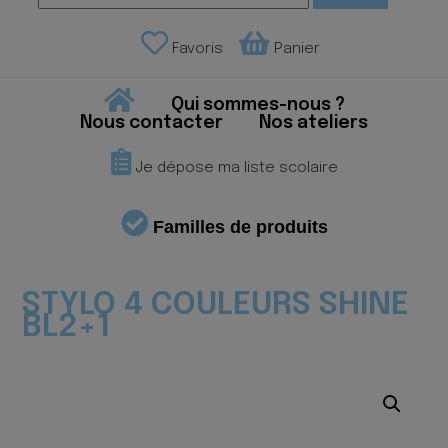
Favoris
Panier
Qui sommes-nous ?
Nous contacter
Nos ateliers
Je dépose ma liste scolaire
Familles de produits
STYLO 4 COULEURS SHINE
BL2+1