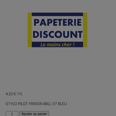
4.23
€
TTC
STYLO PILOT FRIXION BALL 07 BLEU
quantité
Ajouter au panier