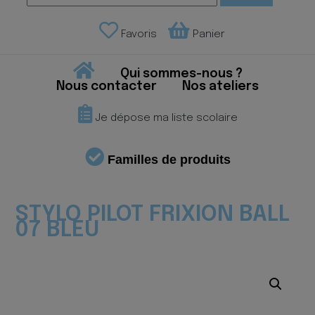
Favoris
Panier
Qui sommes-nous ?
Nous contacter
Nos ateliers
Je dépose ma liste scolaire
Familles de produits
STYLO PILOT FRIXION BALL
07 BLEU