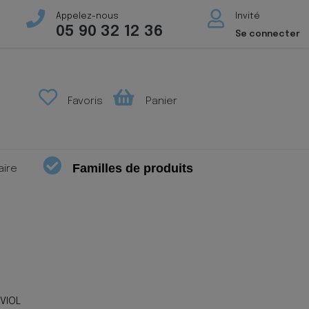
Appelez-nous
Invité
05 90 32 12 36
Se connecter
Favoris
Panier
Familles de produits
aire
 VIOL