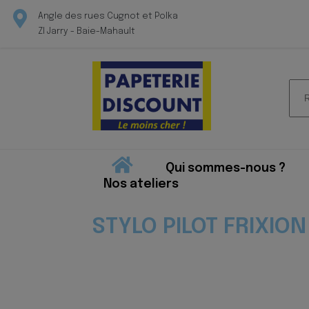
Angle des rues Cugnot et Polka
ZI Jarry - Baie-Mahault
Rec
pour
Qui sommes-nous ?
Nos ateliers
STYLO PILOT FRIXION