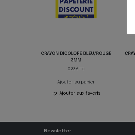
CRAYON BICOLORE BLEU/ROUGE
CRA
3MM
0.33
€
TTC
Ajouter au panier
Ajouter aux favoris
Newsletter