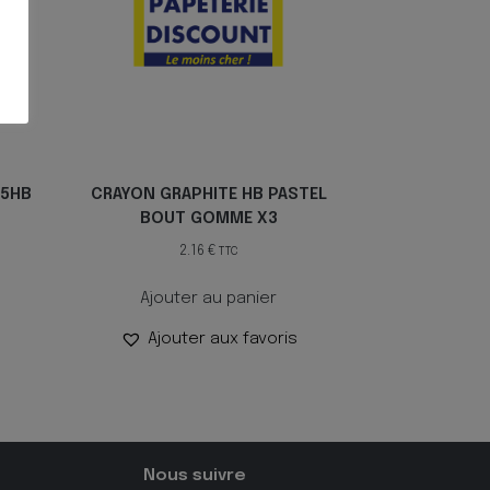
55HB
CRAYON GRAPHITE HB PASTEL
BOUT GOMME X3
2.16
€
TTC
Ajouter au panier
Ajouter aux favoris
Nous suivre