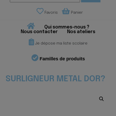
Favoris
Panier
Qui sommes-nous ?
Nous contacter
Nos ateliers
Je dépose ma liste scolaire
Familles de produits
SURLIGNEUR METAL DOR?