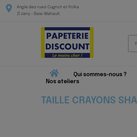
Angle des rues Cugnot et Polka
ZI Jarry - Baie-Mahault
Rec
pour
Qui sommes-nous ?
Nos ateliers
TAILLE CRAYONS SH