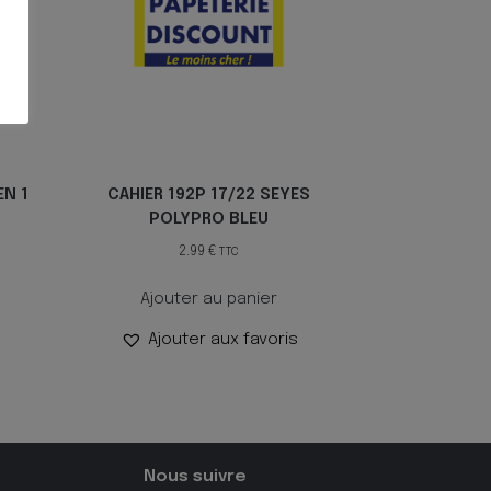
EN 1
CAHIER 192P 17/22 SEYES
POLYPRO BLEU
2.99
€
TTC
Ajouter au panier
Ajouter aux favoris
Nous suivre