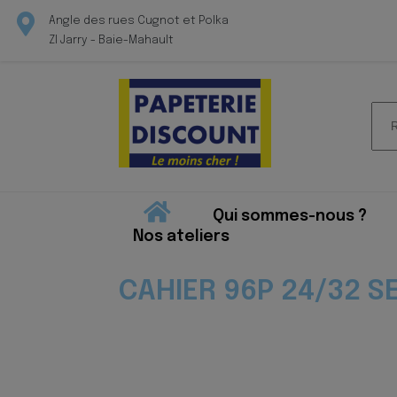
Angle des rues Cugnot et Polka
ZI Jarry - Baie-Mahault
Rec
pour
Qui sommes-nous ?
Nos ateliers
CAHIER 96P 24/32 