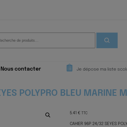
herche
 :
Nous contacter
Je dépose ma liste scol
SEYES POLYPRO BLEU MARINE 
5.41
€
TTC
CAHIER 96P 24/32 SEYES POL