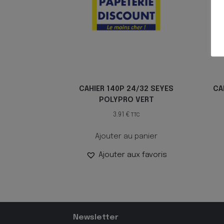
CAHIER 140P 24/32 SEYES
CA
POLYPRO VERT
3.91
€
TTC
Ajouter au panier
Ajouter aux favoris
Newsletter