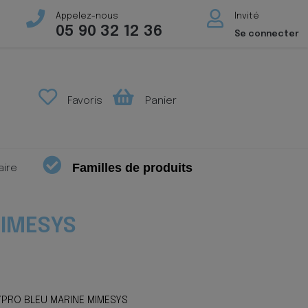
Appelez-nous
Invité
05 90 32 12 36
Se connecter
Favoris
Panier
Familles de produits
aire
MIMESYS
YPRO BLEU MARINE MIMESYS